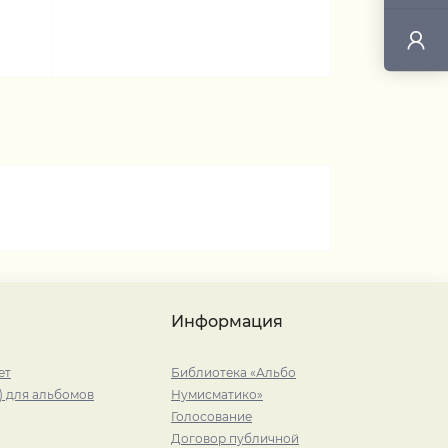
Информация
ет
Библиотека «Альбо
) для альбомов
Нумисматико»
Голосование
Договор публичной