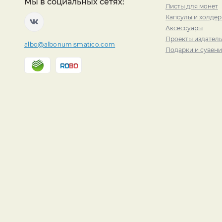
Мы в социальных сетях:
Листы для монет
Капсулы и холде
Аксессуары
Проекты издатель
albo@albonumismatico.com
Подарки и сувен