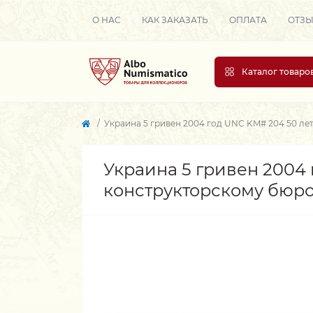
О НАС
КАК ЗАКАЗАТЬ
ОПЛАТА
ОТЗ
Каталог товаро
Украина 5 гривен 2004 год UNC KM# 204 50 ле
Украина 5 гривен 2004
конструкторскому бюро