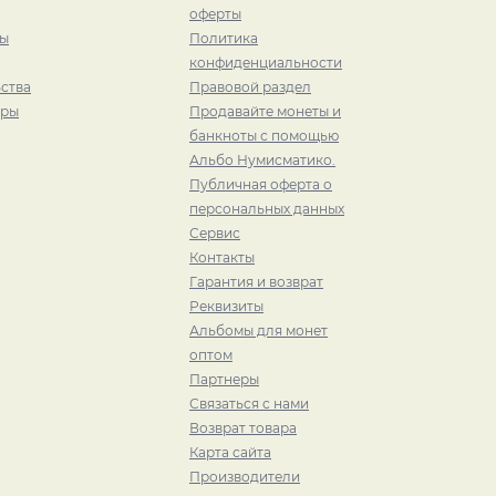
оферты
ры
Политика
конфиденциальности
ства
Правовой раздел
иры
Продавайте монеты и
банкноты с помощью
Альбо Нумисматико.
Публичная оферта о
персональных данных
Сервис
Контакты
Гарантия и возврат
Реквизиты
Альбомы для монет
оптом
Партнеры
Связаться с нами
Возврат товара
Карта сайта
Производители