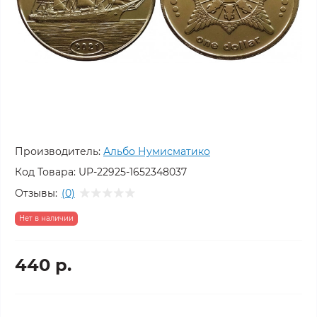
Производитель:
Альбо Нумисматико
Код Товара:
UP-22925-1652348037
Отзывы:
(0)
Нет в наличии
440 р.