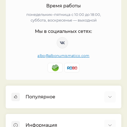
Время работы
понедельник–пятница с 10:00 до 18:00,
суббота, воскресенье — выходной
Мы в социальных сетях:
albo@albonumismatico.com
Популярное
Альбомы для монет
Футляры (шуберы) для альбомов
Информация