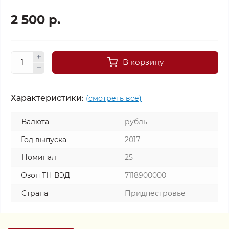
2 500 р.
В корзину
Характеристики:
(смотреть все)
Валюта
рубль
Год выпуска
2017
Номинал
25
Озон ТН ВЭД
7118900000
Страна
Приднестровье