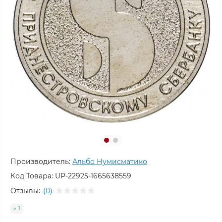
Производитель:
Альбо Нумисматико
Код Товара:
UP-22925-1665638559
Отзывы:
(0)
1