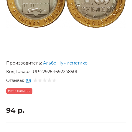
Производитель:
Альбо Нумисматико
Код Товара:
UP-22925-1692248501
Отзывы:
(0)
Нет в наличии
94 р.