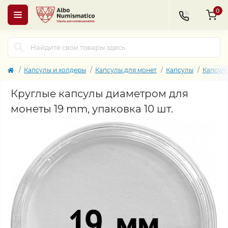
0
Капсулы и холдеры
Капсулы для монет
Капсулы
Капсул
Круглые капсулы диаметром для
монеты 19 mm, упаковка 10 шт.