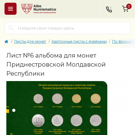
0
Листы для монет
Картонные листы с ячейками
По формату
Лист №6 альбома для монет
Приднестровской Молдавской
Республики