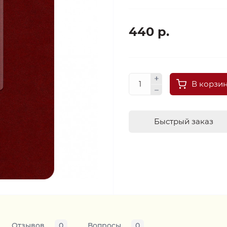
440 р.
В корзи
Быстрый заказ
Отзывов
0
Вопросы
0