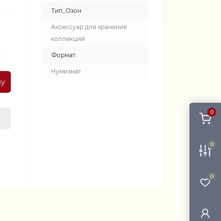
Тип_Озон
Аксессуар для хранения
коллекций
Формат
Нумизмат
ну
0
0
0