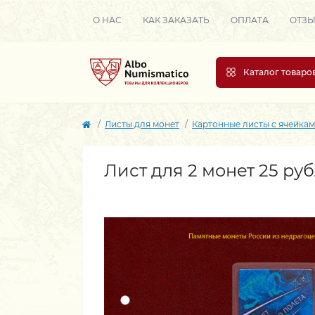
О НАС
КАК ЗАКАЗАТЬ
ОПЛАТА
ОТЗ
Каталог товаро
Листы для монет
Картонные листы с ячейка
Лист для 2 монет 25 ру