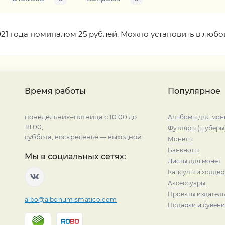
021 года номиналом 25 рублей. Можно установить в любо
Время работы
Популярное
понедельник–пятница с 10:00 до
Альбомы для мон
18:00,
Футляры (шуберы
суббота, воскресенье — выходной
Монеты
Банкноты
Мы в социальных сетях:
Листы для монет
Капсулы и холде
Аксессуары
Проекты издатель
albo@albonumismatico.com
Подарки и сувен