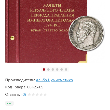
Производитель:
Альбо Нумисматико
Код Товара:
051-23-05
Отзывы:
(0)
49