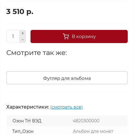
3 510 р.
В корзину
Смотрите так же:
Футляр для альбома
Характеристики:
(смотреть все)
Озон ТН ВЭД
4820300000
Тип_Озон
Альбом для монет