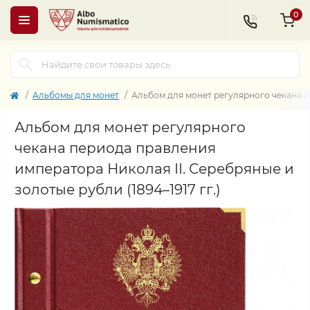
0
Альбомы для монет
Альбом для монет регулярного чекана пе
Альбом для монет регулярного
чекана периода правления
императора Николая II. Серебряные и
золотые рубли (1894–1917 гг.)