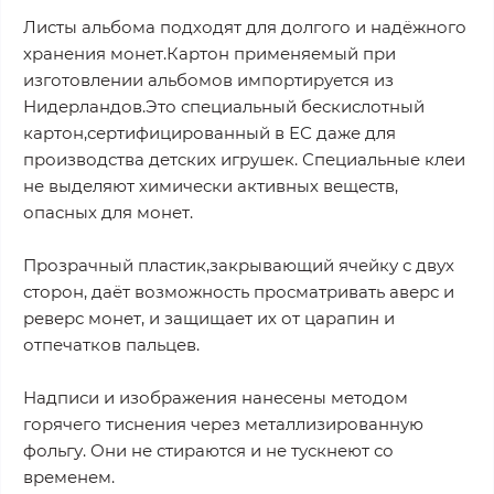
Листы альбома подходят для долгого и надёжного
хранения монет.Картон применяемый при
изготовлении альбомов импортируется из
Нидерландов.Это специальный бескислотный
картон,сертифицированный в ЕС даже для
производства детских игрушек. Специальные клеи
не выделяют химически активных веществ,
опасных для монет.
Прозрачный пластик,закрывающий ячейку с двух
сторон, даёт возможность просматривать аверс и
реверс монет, и защищает их от царапин и
отпечатков пальцев.
Надписи и изображения нанесены методом
горячего тиснения через металлизированную
фольгу. Они не стираются и не тускнеют со
временем.