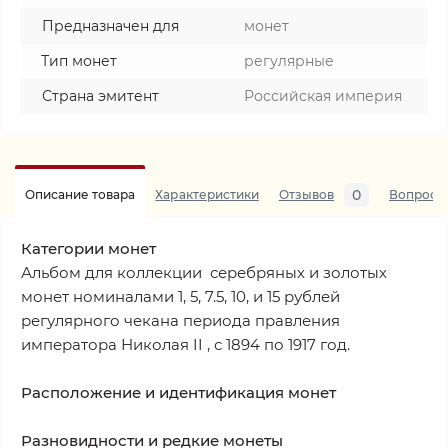
Предназначен для
монет
Тип монет
регулярные
Страна эмитент
Российская империя
0
Описание товара
Характеристики
Отзывов
Вопросы
Категории монет
Альбом для коллекции серебряных и золотых
монет номиналами 1, 5, 7.5, 10, и 15 рублей
регулярного чекана периода правления
императора Николая II , с 1894 по 1917 год.
Расположение и идентификация монет
Разновидности и редкие монеты