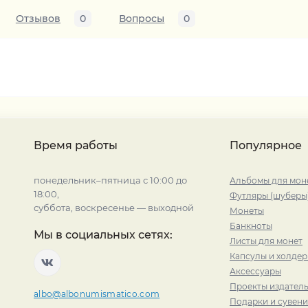
Отзывов
0
Вопросы
0
Время работы
Популярное
понедельник–пятница с 10:00 до
Альбомы для мон
18:00,
Футляры (шуберы
суббота, воскресенье — выходной
Монеты
Банкноты
Мы в социальных сетях:
Листы для монет
Капсулы и холде
Аксессуары
Проекты издатель
albo@albonumismatico.com
Подарки и сувен