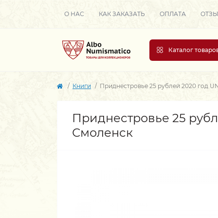
О НАС
КАК ЗАКАЗАТЬ
ОПЛАТА
ОТЗ
Каталог товаро
Книги
Приднестровье 25 рублей 2020 год U
Приднестровье 25 рубл
Смоленск