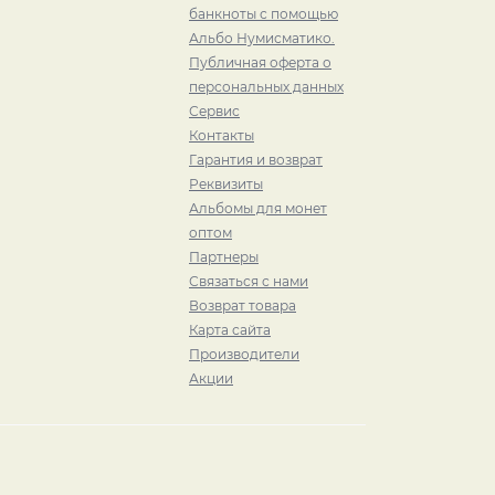
банкноты с помощью
Альбо Нумисматико.
Публичная оферта о
персональных данных
Сервис
Контакты
Гарантия и возврат
Реквизиты
Альбомы для монет
оптом
Партнеры
Связаться с нами
Возврат товара
Карта сайта
Производители
Акции