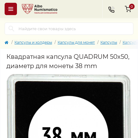
0
Капсулы и холдеры
Капсулы для монет
Капсулы
Капсул
Квадратная капсула QUADRUM 50х50,
диаметр для монеты 38 mm