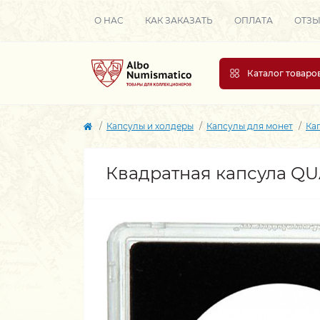
О НАС
КАК ЗАКАЗАТЬ
ОПЛАТА
ОТЗ
Каталог товаро
Капсулы и холдеры
Капсулы для монет
Ка
Квадратная капсула Q