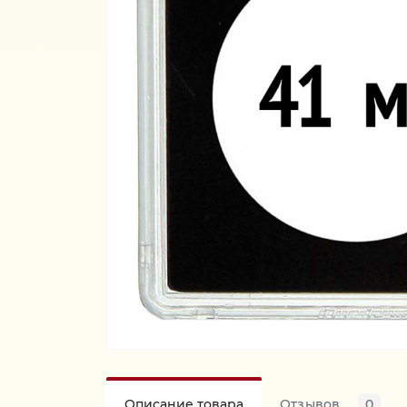
Описание товара
Отзывов
0