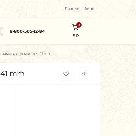
Личный кабинет
0
8-800-505-12-84
0 р.
диаметр для монеты 41 mm
 41 mm