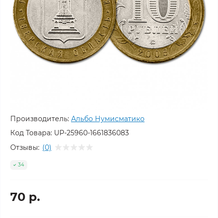
Производитель:
Альбо Нумисматико
Код Товара:
UP-25960-1661836083
Отзывы:
(0)
34
70 р.