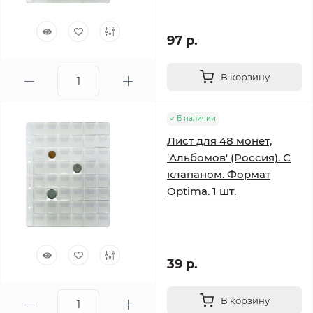
97 р.
В корзину
В наличии
Лист для 48 монет,
'Альбомов' (Россия). С
клапаном. Формат
Optima. 1 шт.
39 р.
В корзину