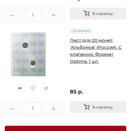
В корзину
В наличии
Лист для 20 монет,
'Альбомов' (Россия). С
клапаном. Формат
Optima. 1 шт.
85 р.
В корзину