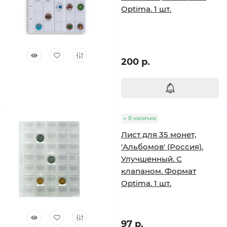
Optima. 1 шт.
200 р.
В наличии
Лист для 35 монет,
'Альбомов' (Россия).
Улучшенный. С
клапаном. Формат
Optima. 1 шт.
97 р.