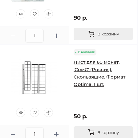
90 р.
В корзину
В наличии
Лист для 60 монет,
'СомС' (Россия).
Скользящие. Формат
Optima. 1 шт.
50 р.
В корзину