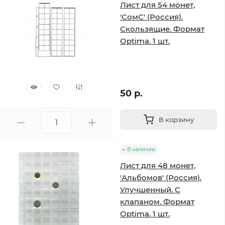
Лист для 54 монет,
'СомС' (Россия).
Скользящие. Формат
Optima. 1 шт.
50 р.
В корзину
В наличии
Лист для 48 монет,
'Альбомов' (Россия).
Улучшенный. С
клапаном. Формат
Optima. 1 шт.