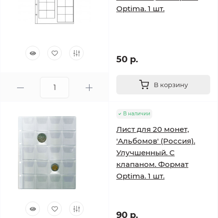
Optima. 1 шт.
50 р.
В корзину
В наличии
Лист для 20 монет,
'Альбомов' (Россия).
Улучшенный. С
клапаном. Формат
Optima. 1 шт.
90 р.