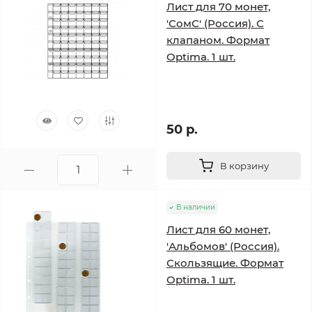
Лист для 70 монет,
'СомС' (Россия). С
клапаном. Формат
Optima. 1 шт.
50 р.
В корзину
В наличии
Лист для 60 монет,
'Альбомов' (Россия).
Скользящие. Формат
Optima. 1 шт.