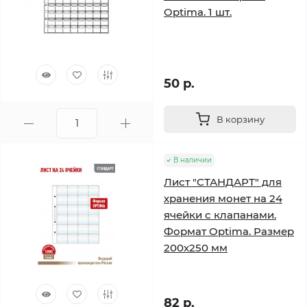
Optima. 1 шт.
50 р.
В корзину
В наличии
Лист "СТАНДАРТ" для
хранения монет на 24
ячейки с клапанами.
Формат Optima. Размер
200х250 мм
82 р.