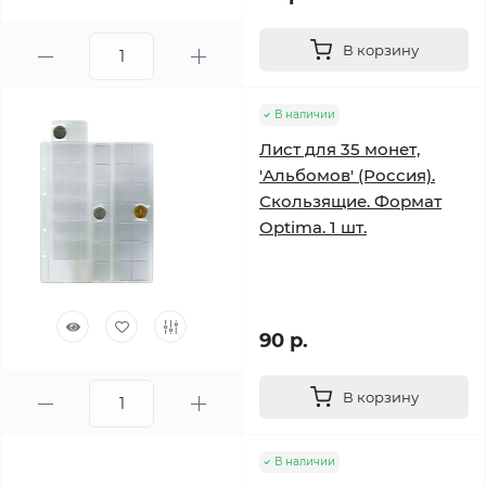
В корзину
В наличии
Лист для 35 монет,
'Альбомов' (Россия).
Скользящие. Формат
Optima. 1 шт.
90 р.
В корзину
В наличии