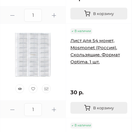
В корзину
В наличии
Лист для 54 монет,
Mosmonet (Россия).
Скользящие. Формат
Optima. 1 шт.
30 р.
В корзину
В наличии