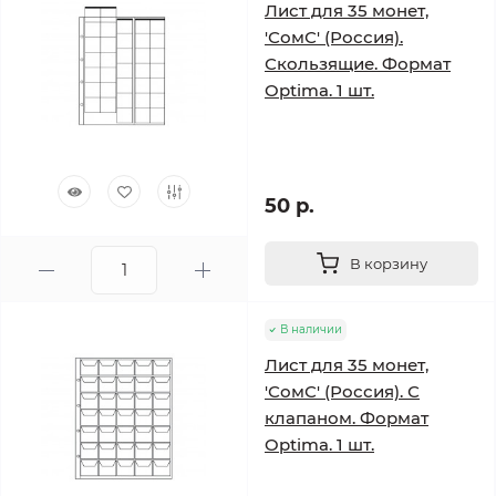
Лист для 35 монет,
'СомС' (Россия).
Скользящие. Формат
Optima. 1 шт.
50 р.
В корзину
В наличии
Лист для 35 монет,
'СомС' (Россия). С
клапаном. Формат
Optima. 1 шт.