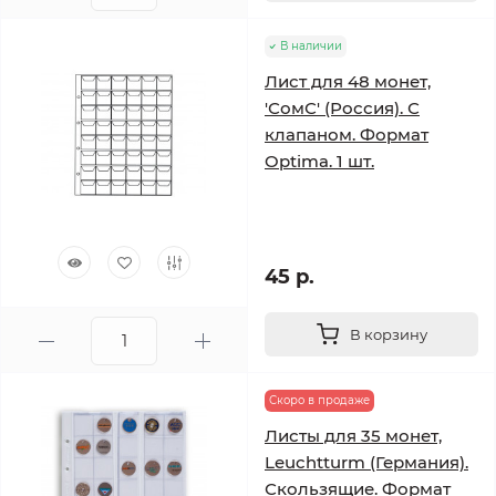
В наличии
Лист для 48 монет,
'СомС' (Россия). С
клапаном. Формат
Optima. 1 шт.
45 р.
В корзину
Скоро в продаже
Листы для 35 монет,
Leuchtturm (Германия).
Скользящие. Формат