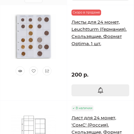
Скоро в продаже
Листы для 24 монет,
Leuchtturm (Германия).
Скользящие. Формат
Optima. 1 шт.
200 р.
В наличии
Лист для 24 монет,
'СомС' (Россия).
Скользящие. Формат