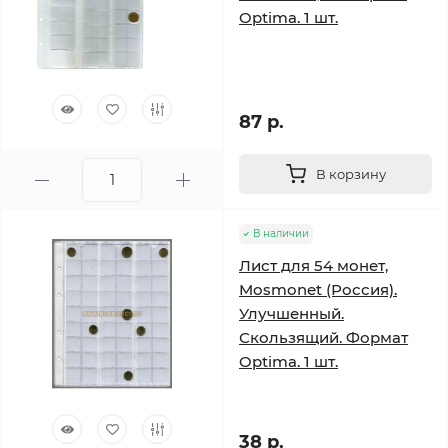
Optima. 1 шт.
87 р.
В корзину
В наличии
Лист для 54 монет,
Mosmonet (Россия).
Улучшенный.
Скользящий. Формат
Optima. 1 шт.
38 р.