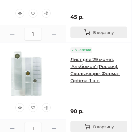
45 р.
В корзину
В наличии
Лист для 29 монет,
'Альбомов' (Россия).
Скользящие. Формат
Optima. 1 шт.
90 р.
В корзину