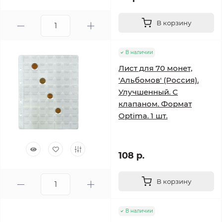
В корзину
В наличии
Лист для 70 монет,
'Альбомов' (Россия).
Улучшенный. С
клапаном. Формат
Optima. 1 шт.
108 р.
В корзину
В наличии