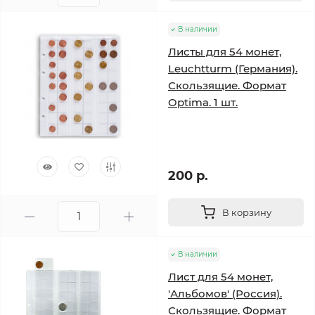
В наличии
Листы для 54 монет,
Leuchtturm (Германия).
Скользящие. Формат
Optima. 1 шт.
200 р.
В корзину
В наличии
Лист для 54 монет,
'Альбомов' (Россия).
Скользящие. Формат