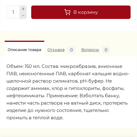
В корзину
0
0
Описание товара
Отзывов
Вопросы
Объем: 150 мл. Состав: микроабразив, анионные
ПАВ, неионогенные ПАВ, карбонат кальция водно-
щелочной раствор силикатов, рН-буфер. Не
содержит аммиак, хлор и гипохлориты, фосфаты,
нефтехимикаты. Применение: Взболтать банку,
нанести часть раствора на ватный диск, протереть
изделие до нужного состояния, тщательно
промыть в теплой воде.