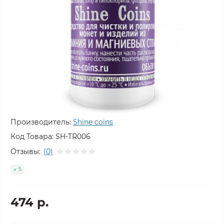
Производитель:
Shine coins
Код Товара:
SH-TR006
Отзывы:
(0)
5
474 р.