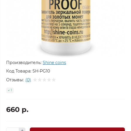
Производитель:
Shine coins
Код Товара:
SH-PG10
Отзывы:
(0)
1
660 р.