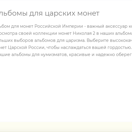
льбомы для царских монет
ьбом для монет Российской Империи - важный аксессуар к
осмотра своей коллекции монет Николая 2 в наших альбомах
льших выборов альбомов для царизма. Выберите высокока
нет Царской России, чтобы наслаждаться вашей гордостью
чшие альбомы для нумизматов, красивые и надежно обере