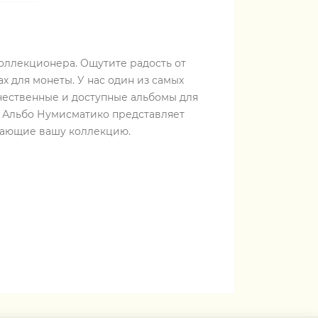
оллекционера. Ощутите радость от
 для монеты. У нас один из самых
чественные и доступные альбомы для
. Альбо Нумисматико представляет
гающие вашу коллекцию.