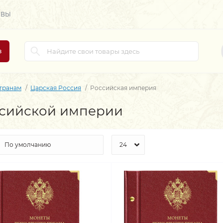
ЫВЫ
в
странам
Царская Россия
Российская империя
ссийской империи