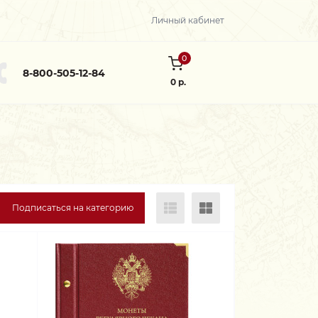
Личный кабинет
0
8-800-505-12-84
0 р.
Подписаться на категорию