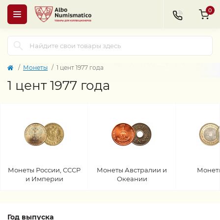
0
Монеты
1 цент 1977 года
1 цент 1977 года
Монеты России, СССР
Монеты Австралии и
Монет
и Империи
Океании
Год выпуска