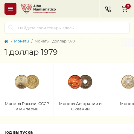
0
Монеты
Монеты 1 доллар 1979
1 доллар 1979
Монеты России, СССР
Монеты Австралии и
Монет
и Империи
Океании
Год выпуска