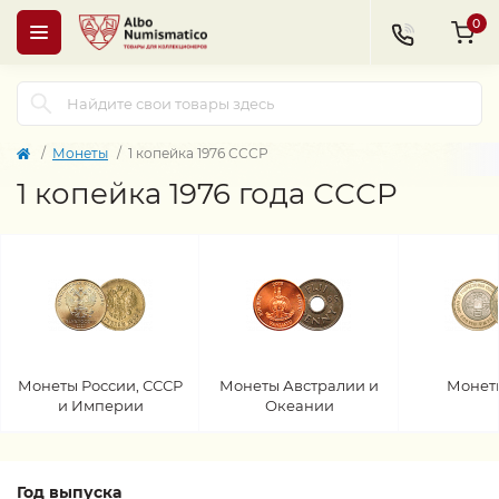
0
Монеты
1 копейка 1976 СССР
1 копейка 1976 года СССР
Монеты России, СССР
Монеты Австралии и
Монет
и Империи
Океании
Год выпуска