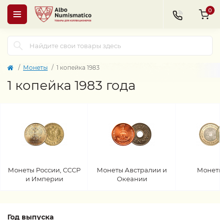
0
Монеты
1 копейка 1983
1 копейка 1983 года
Монеты России, СССР
Монеты Австралии и
Монет
и Империи
Океании
Год выпуска