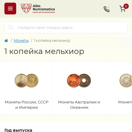
0
Монеты
1 копейка мельхиор
1 копейка мельхиор
Монеты России, СССР
Монеты Австралии и
Монет
и Империи
Океании
Год выпуска