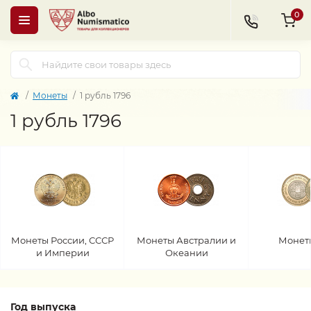
0
Монеты
1 рубль 1796
1 рубль 1796
Монеты России, СССР
Монеты Австралии и
Монет
и Империи
Океании
Год выпуска