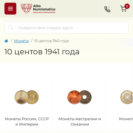
0
Монеты
10 центов 1941 года
10 центов 1941 года
Монеты России, СССР
Монеты Австралии и
Монет
и Империи
Океании