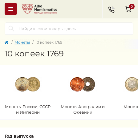
0
Монеты
10 копеек 1769
10 копеек 1769
Монеты России, СССР
Монеты Австралии и
Монет
и Империи
Океании
Год выпуска