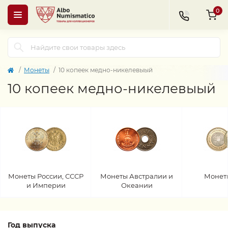
0
Монеты
10 копеек медно-никелевыый
10 копеек медно-никелевыый
Монеты России, СССР
Монеты Австралии и
Монет
и Империи
Океании
Год выпуска