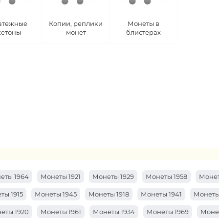
атежные
Копии, реплики
Монеты в
етоны
монет
блистерах
еты 1964
Монеты 1921
Монеты 1929
Монеты 1958
Монет
ты 1915
Монеты 1945
Монеты 1918
Монеты 1941
Монеты
еты 1920
Монеты 1961
Монеты 1934
Монеты 1969
Моне