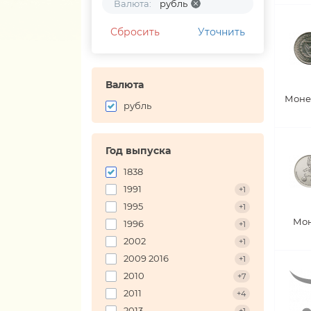
Валюта:
рубль
Сбросить
Уточнить
Валюта
Моне
рубль
Год выпуска
1838
1991
+1
1995
+1
Мон
1996
+1
2002
+1
2009 2016
+1
2010
+7
2011
+4
2013