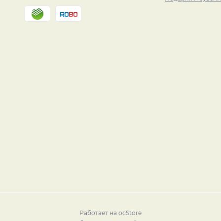
Работает на
ocStore