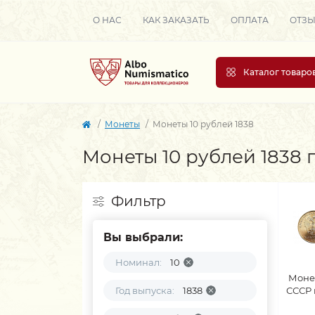
О НАС
КАК ЗАКАЗАТЬ
ОПЛАТА
ОТЗ
Каталог товаро
Монеты
Монеты 10 рублей 1838
Монеты 10 рублей 1838 
Фильтр
Вы выбрали:
Номинал:
10
Моне
Год выпуска:
1838
СССР