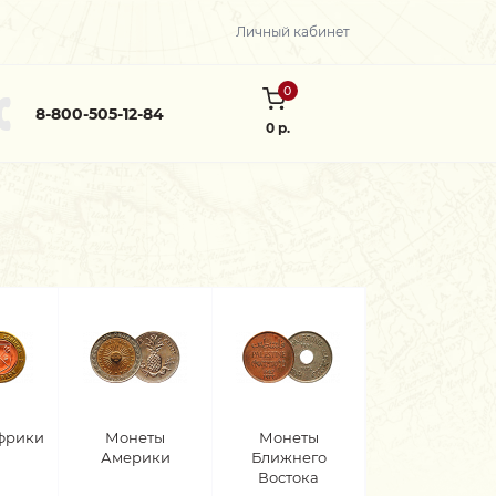
Личный кабинет
0
8-800-505-12-84
0 р.
фрики
Монеты
Монеты
Америки
Ближнего
Востока