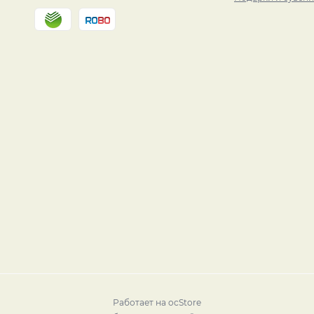
Работает на
ocStore