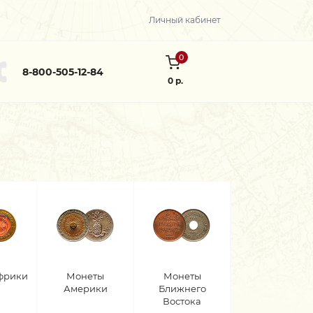
Личный кабинет
0
8-800-505-12-84
0 р.
фрики
Монеты
Монеты
Америки
Ближнего
Востока