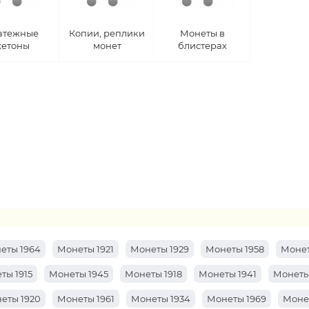
атежные
Копии, реплики
Монеты в
етоны
монет
блистерах
еты 1964
Монеты 1921
Монеты 1929
Монеты 1958
Монет
ты 1915
Монеты 1945
Монеты 1918
Монеты 1941
Монеты
еты 1920
Монеты 1961
Монеты 1934
Монеты 1969
Моне