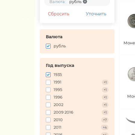
Валюта:
рубль
Сбросить
Уточнить
Валюта
Моне
рубль
Год выпуска
1935
1991
+1
1995
+1
Мон
1996
+1
2002
+1
2009 2016
+1
2010
+7
2011
+4
2016