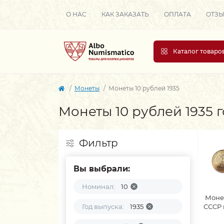
О НАС
КАК ЗАКАЗАТЬ
ОПЛАТА
ОТЗ
Каталог товаро
Монеты
Монеты 10 рублей 1935
Монеты 10 рублей 1935 
Фильтр
Вы выбрали:
Номинал:
10
Моне
Год выпуска:
1935
СССР