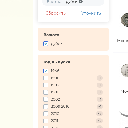
Валюта:
рубль
Сбросить
Уточнить
Валюта
Моне
рубль
Год выпуска
1946
1991
+1
1995
+1
Мон
1996
+1
2002
+1
2009 2016
+1
2010
+7
2011
+4
2013