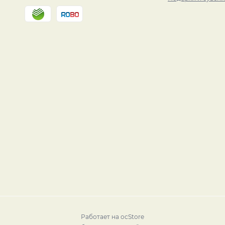
Работает на
ocStore