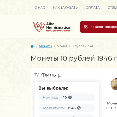
О НАС
КАК ЗАКАЗАТЬ
ОПЛАТА
ОТЗ
Каталог товаро
Монеты
Монеты 10 рублей 1946
Монеты 10 рублей 1946 
Фильтр
Вы выбрали:
Номинал:
10
Моне
Год выпуска:
1946
СССР