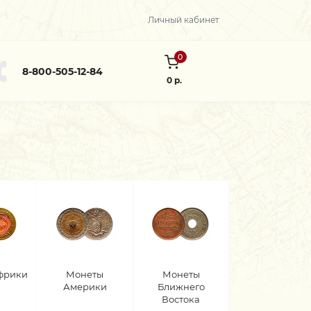
Личный кабинет
0
8-800-505-12-84
0 р.
фрики
Монеты
Монеты
Америки
Ближнего
Востока