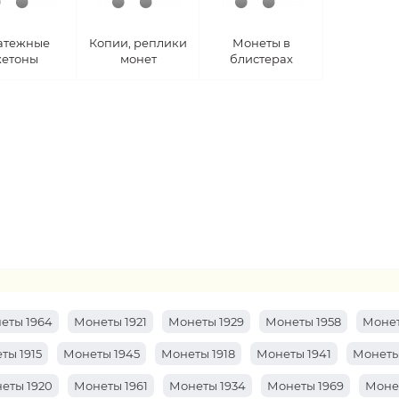
атежные
Копии, реплики
Монеты в
етоны
монет
блистерах
еты 1964
Монеты 1921
Монеты 1929
Монеты 1958
Монет
ты 1915
Монеты 1945
Монеты 1918
Монеты 1941
Монеты
еты 1920
Монеты 1961
Монеты 1934
Монеты 1969
Моне