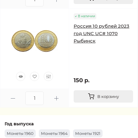
В наличии
Россия 10 рублей 2023
год UNC UC# 1070
Рыбинск
150 р.
В корзину
Год выпуска
Монеты 1960
Монеты 1964
Монеты 1921