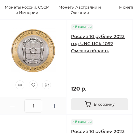
Монеты России, СССР
Монеты Австралии и
Монет
и Империи
Океании
В наличии
Россия 10 рублей 2023
год UNC UC# 1092
Омская область
120 р.
В корзину
В наличии
Россия 10 рублей 2023