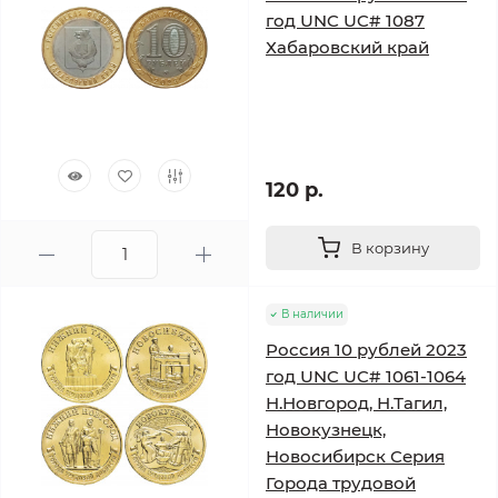
год UNC UC# 1087
Хабаровский край
120 р.
В корзину
В наличии
Россия 10 рублей 2023
год UNC UC# 1061-1064
Н.Новгород, Н.Тагил,
Новокузнецк,
Новосибирск Серия
Города трудовой