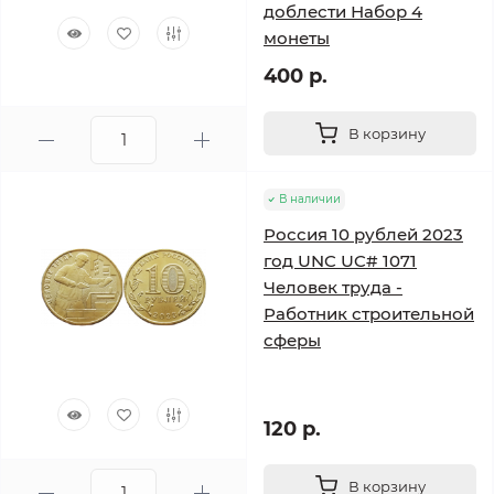
доблести Набор 4
монеты
400 р.
В корзину
В наличии
Россия 10 рублей 2023
год UNC UC# 1071
Человек труда -
Работник строительной
сферы
120 р.
В корзину