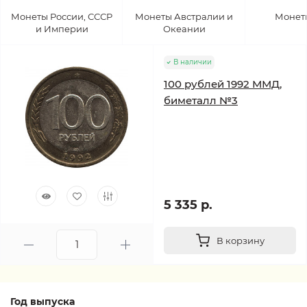
Монеты России, СССР
Монеты Австралии и
Монет
и Империи
Океании
В наличии
100 рублей 1992 ММД,
биметалл №3
5 335 р.
В корзину
Год выпуска