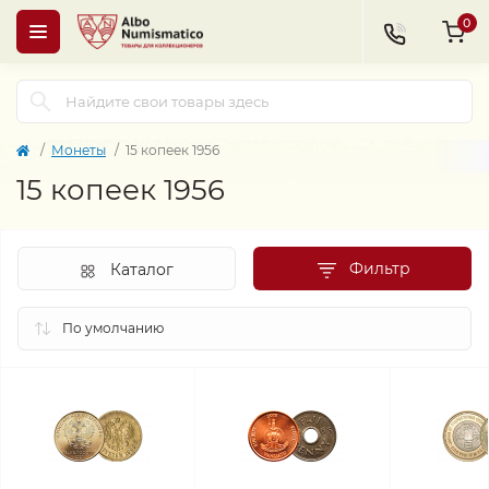
0
Монеты
15 копеек 1956
15 копеек 1956
Фильтр
Каталог