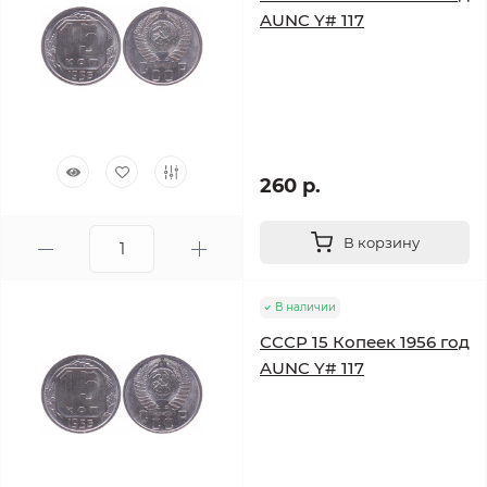
AUNC Y# 117
260 р.
В корзину
В наличии
СССР 15 Копеек 1956 год
AUNC Y# 117