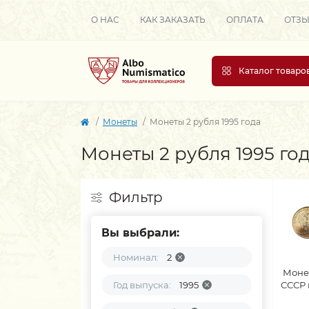
О НАС
КАК ЗАКАЗАТЬ
ОПЛАТА
ОТЗ
Каталог товаро
Монеты
Монеты 2 рубля 1995 года
Монеты 2 рубля 1995 го
Фильтр
Вы выбрали:
Номинал:
2
Моне
Год выпуска:
1995
СССР