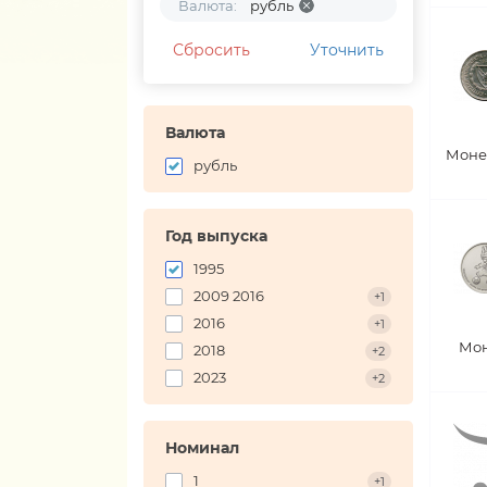
Валюта:
рубль
Сбросить
Уточнить
Валюта
Моне
рубль
Год выпуска
1995
2009 2016
+1
2016
+1
Мон
2018
+2
2023
+2
Номинал
1
+1