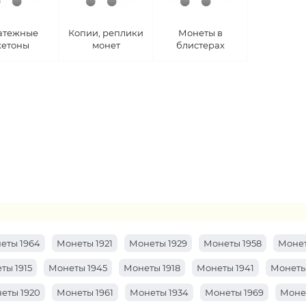
атежные
Копии, реплики
Монеты в
етоны
монет
блистерах
еты 1964
Монеты 1921
Монеты 1929
Монеты 1958
Монет
ты 1915
Монеты 1945
Монеты 1918
Монеты 1941
Монеты
еты 1920
Монеты 1961
Монеты 1934
Монеты 1969
Моне