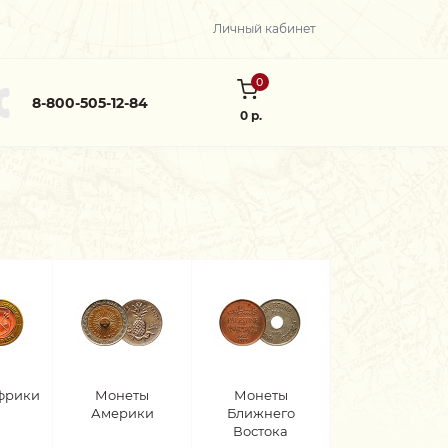
Личный кабинет
0
8-800-505-12-84
0 р.
фрики
Монеты
Монеты
Америки
Ближнего
Востока