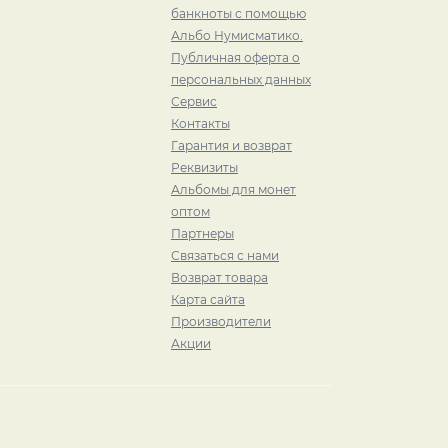
банкноты с помощью
Альбо Нумисматико.
Публичная оферта о
персональных данных
Сервис
Контакты
Гарантия и возврат
Реквизиты
Альбомы для монет
оптом
Партнеры
Связаться с нами
Возврат товара
Карта сайта
Производители
Акции