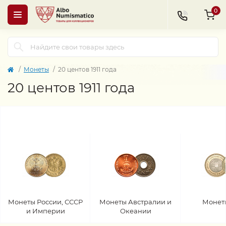
0
Монеты
20 центов 1911 года
20 центов 1911 года
Монеты России, СССР
Монеты Австралии и
Монет
и Империи
Океании