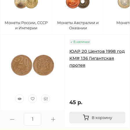
Монеты России, СССР
Монеты Австралии и
Монет
и Империи
Океании
В наличии
ЮАР 20 Центов 1998 год
KM# 136 Гигантская
протея
45 р.
В корзину