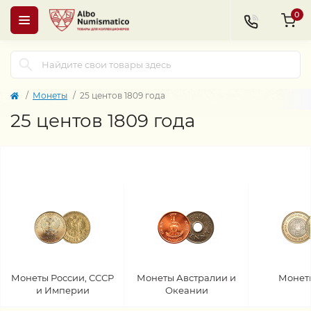
0
Монеты
25 центов 1809 года
25 центов 1809 года
Монеты России, СССР
Монеты Австралии и
Монет
и Империи
Океании