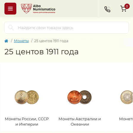
0
Монеты
25 центов 1911 года
25 центов 1911 года
Монеты России, СССР
Монеты Австралии и
Монет
и Империи
Океании