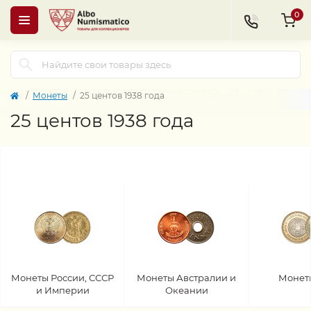
0
Монеты
25 центов 1938 года
25 центов 1938 года
Монеты России, СССР
Монеты Австралии и
Монет
и Империи
Океании