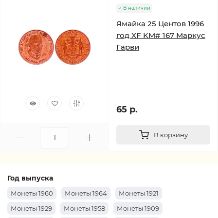
В наличии
Ямайка 25 Центов 1996
год XF KM# 167 Маркус
Гарви
65 р.
В корзину
Год выпуска
Монеты 1960
Монеты 1964
Монеты 1921
Монеты 1929
Монеты 1958
Монеты 1909