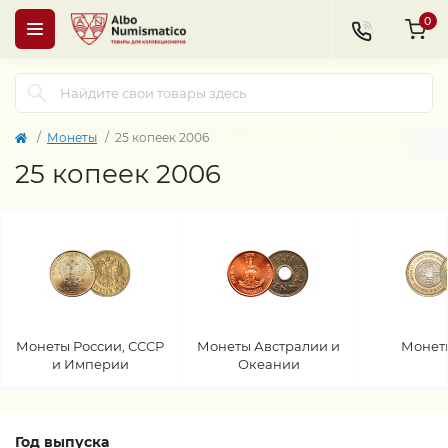
0
Монеты
25 копеек 2006
25 копеек 2006
Монеты России, СССР
Монеты Австралии и
Монет
и Империи
Океании
Год выпуска