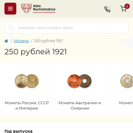
0
Монеты
250 рублей 1921
250 рублей 1921
Монеты России, СССР
Монеты Австралии и
Монет
и Империи
Океании
Год выпуска