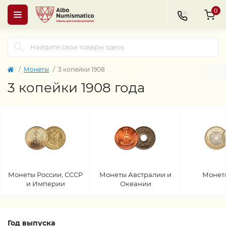
0
Монеты
3 копейки 1908
3 копейки 1908 года
Монеты России, СССР
Монеты Австралии и
Монет
и Империи
Океании
Год выпуска