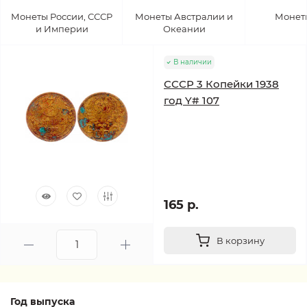
Монеты России, СССР
Монеты Австралии и
Монет
и Империи
Океании
В наличии
СССР 3 Копейки 1938
год Y# 107
165 р.
В корзину
Год выпуска