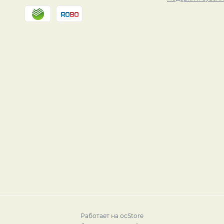
Работает на
ocStore