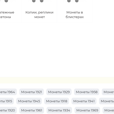
атежные
Копии, реплики
Монеты в
етоны
монет
блистерах
еты 1964
Монеты 1921
Монеты 1929
Монеты 1958
Монет
ты 1915
Монеты 1945
Монеты 1918
Монеты 1941
Монеты
еты 1920
Монеты 1961
Монеты 1934
Монеты 1969
Моне