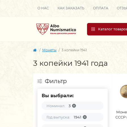
О НАС
КАК ЗАКАЗАТЬ
ОПЛАТА
ОТЗ
Каталог товаро
Монеты
3 копейки 1941
3 копейки 1941 года
Фильтр
Вы выбрали:
Номинал:
3
Моне
Год выпуска:
1941
СССР