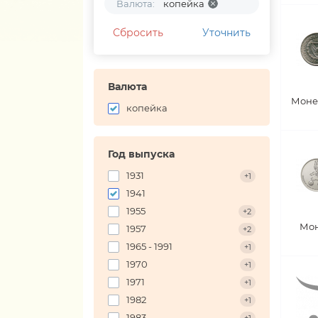
Валюта:
копейка
Сбросить
Уточнить
Валюта
Моне
копейка
Год выпуска
1931
+1
1941
1955
+2
Мон
1957
+2
1965 - 1991
+1
1970
+1
1971
+1
1982
+1
1983