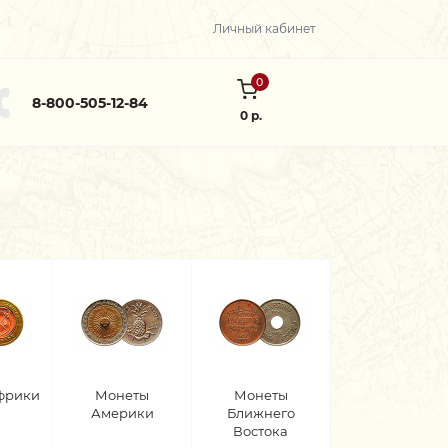
Личный кабинет
0
8-800-505-12-84
0 р.
фрики
Монеты
Монеты
Америки
Ближнего
Востока