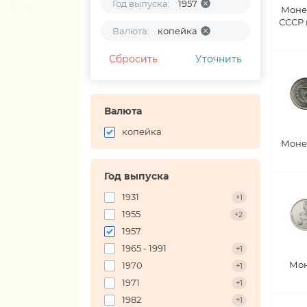
Год выпуска:
1957
Моне
СССР
Валюта:
копейка
Сбросить
Уточнить
Валюта
копейка
Моне
Год выпуска
1931
+1
1955
+2
1957
1965 - 1991
+1
Мон
1970
+1
1971
+1
1982
+1