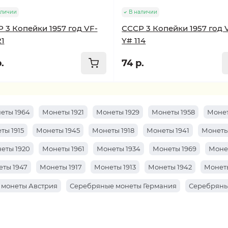
аличии
В наличии
 3 Копейки 1957 год VF-
СССР 3 Копейки 1957 год 
21
Y# 114
.
74 р.
еты 1964
Монеты 1921
Монеты 1929
Монеты 1958
Монет
ты 1915
Монеты 1945
Монеты 1918
Монеты 1941
Монеты
еты 1920
Монеты 1961
Монеты 1934
Монеты 1969
Моне
ты 1947
Монеты 1917
Монеты 1913
Монеты 1942
Монеты
 монеты Австрия
Серебряные монеты Германия
Серебряны