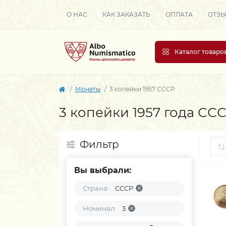
О НАС
КАК ЗАКАЗАТЬ
ОПЛАТА
ОТЗ
Каталог товаро
Монеты
3 копейки 1957 СССР
3 копейки 1957 года СС
Фильтр
Вы выбрали:
Страна:
СССР
Номинал:
3