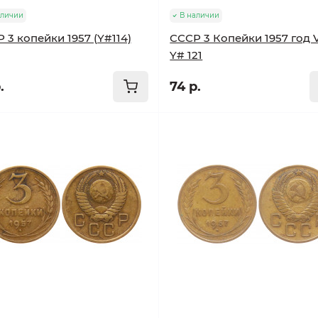
аличии
В наличии
 3 копейки 1957 (Y#114)
СССР 3 Копейки 1957 год 
Y# 121
.
74 р.