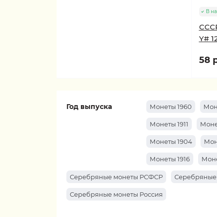
В н
СССР
Y# 1
58 р
Год выпуска
Монеты 1960
Мон
Монеты 1911
Моне
Монеты 1904
Мон
Монеты 1916
Моне
Серебряные монеты РСФСР
Серебряные
Серебряные монеты Россия