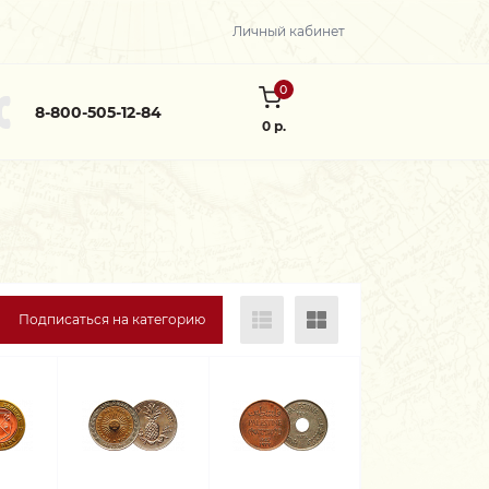
Личный кабинет
0
8-800-505-12-84
0 р.
Подписаться на категорию