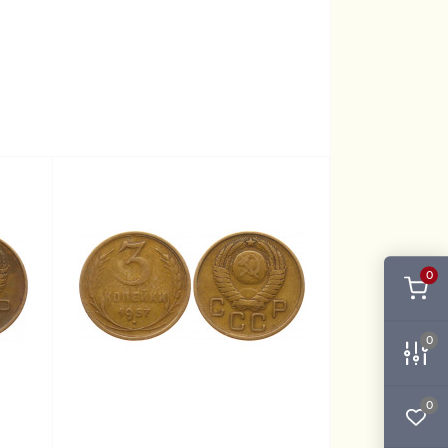
0
0
0