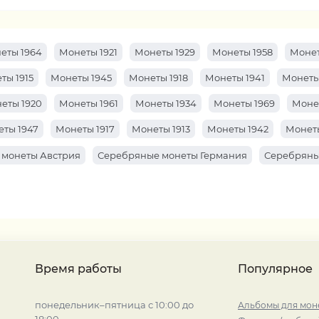
еты 1964
Монеты 1921
Монеты 1929
Монеты 1958
Монет
ты 1915
Монеты 1945
Монеты 1918
Монеты 1941
Монеты
еты 1920
Монеты 1961
Монеты 1934
Монеты 1969
Моне
ты 1947
Монеты 1917
Монеты 1913
Монеты 1942
Монеты
 монеты Австрия
Серебряные монеты Германия
Серебряны
Время работы
Популярное
понедельник–пятница с 10:00 до
Альбомы для мон