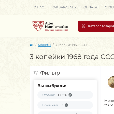
О НАС
КАК ЗАКАЗАТЬ
ОПЛАТА
ОТЗ
Каталог товаро
Монеты
3 копейки 1968 СССР
3 копейки 1968 года СС
Фильтр
Вы выбрали:
Страна:
СССР
Моне
Номинал:
3
СССР