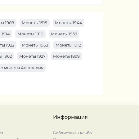
ы 1909
Монеты 1919
Монеты 1944
 1914
Монеты 1910
Монеты 1959
ты 1922
Монеты 1963
Монеты 1912
 1962
Монеты 1927
Монеты 1899
е монеты Австралия
Информация
ет
Библиотека «Альбо