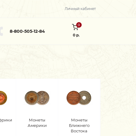
Личный кабинет
0
8-800-505-12-84
0 р.
фрики
Монеты
Монеты
Америки
Ближнего
Востока