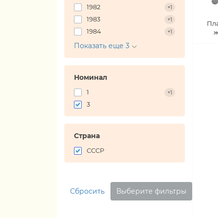
1982
+1
1983
+1
Пл
1984
+1
ж
Показать еще 3
Номинал
1
+1
3
Страна
СССР
Сбросить
Выберите фильтры