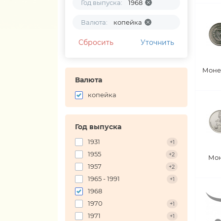
Год выпуска:
1968
Валюта:
копейка
Сбросить
Уточнить
Моне
Валюта
копейка
Год выпуска
1931
+1
1955
+2
Мон
1957
+2
1965 - 1991
+1
1968
1970
+1
1971
+1