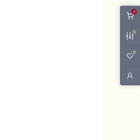
0
0
0