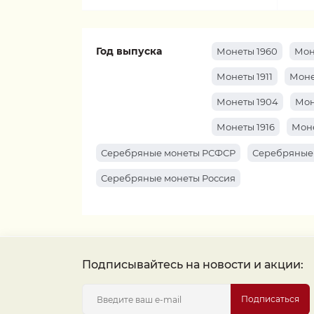
Год выпуска
Монеты 1960
Мон
Монеты 1911
Моне
Монеты 1904
Мон
Монеты 1916
Моне
Серебряные монеты РСФСР
Серебряные
Серебряные монеты Россия
Подписывайтесь на новости и акции:
Подписаться