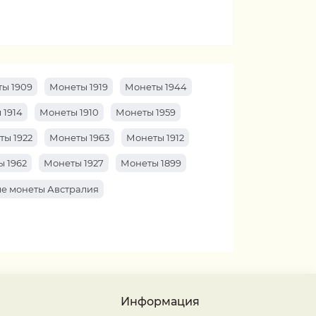
ы 1909
Монеты 1919
Монеты 1944
 1914
Монеты 1910
Монеты 1959
ты 1922
Монеты 1963
Монеты 1912
 1962
Монеты 1927
Монеты 1899
е монеты Австралия
Информация