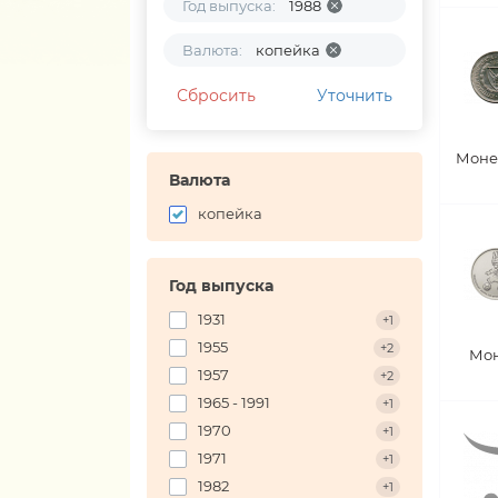
Год выпуска:
1988
Валюта:
копейка
Сбросить
Уточнить
Моне
Валюта
копейка
Год выпуска
1931
+1
1955
+2
Мон
1957
+2
1965 - 1991
+1
1970
+1
1971
+1
1982
+1