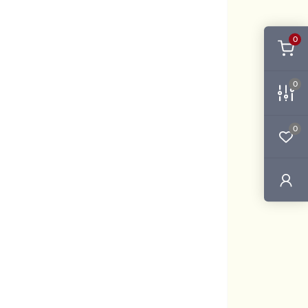
0
0
0