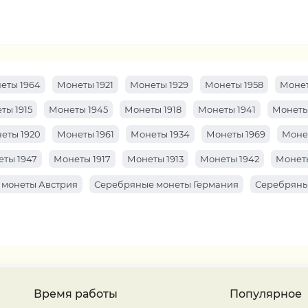
еты 1964
Монеты 1921
Монеты 1929
Монеты 1958
Монет
ты 1915
Монеты 1945
Монеты 1918
Монеты 1941
Монеты
еты 1920
Монеты 1961
Монеты 1934
Монеты 1969
Моне
ты 1947
Монеты 1917
Монеты 1913
Монеты 1942
Монеты
 монеты Австрия
Серебряные монеты Германия
Серебряны
Время работы
Популярное