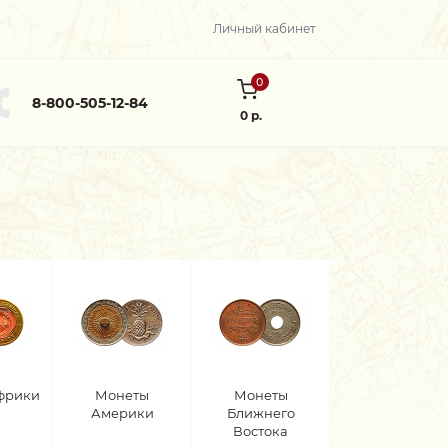
Личный кабинет
0
8-800-505-12-84
0 р.
фрики
Монеты
Монеты
Америки
Ближнего
Востока