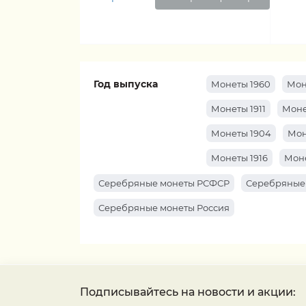
Год выпуска
Монеты 1960
Мон
Монеты 1911
Моне
Монеты 1904
Мон
Монеты 1916
Моне
Серебряные монеты РСФСР
Серебряные
Серебряные монеты Россия
Подписывайтесь на новости и акции: