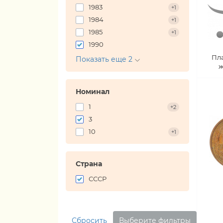
1983
+1
1984
+1
1985
+1
1990
Пл
Показать еще 2
ж
Номинал
1
+2
3
10
+1
Страна
СССР
Сбросить
Выберите фильтры