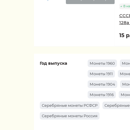
В н
СССР
128a
15 р
Год выпуска
Монеты 1960
Мон
Монеты 1911
Моне
Монеты 1904
Мон
Монеты 1916
Моне
Серебряные монеты РСФСР
Серебряные
Серебряные монеты Россия