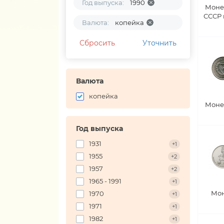
Год выпуска:
1990
Моне
СССР
Валюта:
копейка
Сбросить
Уточнить
Валюта
копейка
Моне
Год выпуска
1931
+1
1955
+2
1957
+2
1965 - 1991
+1
Мон
1970
+1
1971
+1
1982
+1