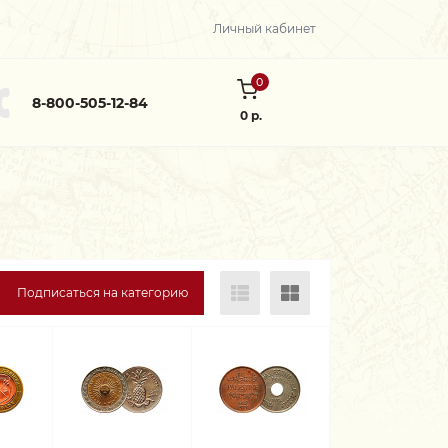
Личный кабинет
0
8-800-505-12-84
0 р.
Подписаться на категорию