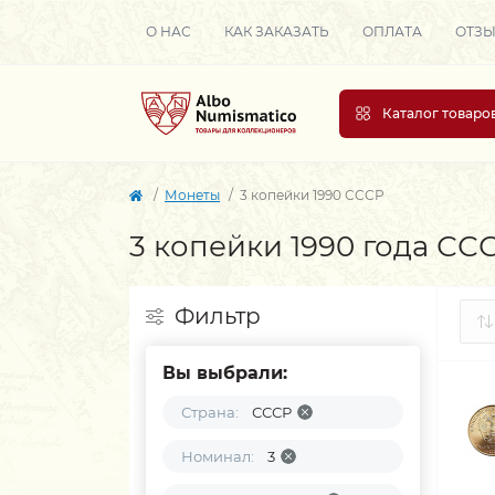
О НАС
КАК ЗАКАЗАТЬ
ОПЛАТА
ОТЗ
Каталог товаро
Монеты
3 копейки 1990 СССР
3 копейки 1990 года СС
Фильтр
Вы выбрали:
Страна:
СССР
Номинал:
3