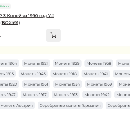
аличии
 3 Копейки 1990 год Y#
 (BOX491)
.
еты 1964
Монеты 1921
Монеты 1929
Монеты 1958
Монет
ты 1915
Монеты 1945
Монеты 1918
Монеты 1941
Монеты
еты 1920
Монеты 1961
Монеты 1934
Монеты 1969
Моне
ты 1947
Монеты 1917
Монеты 1913
Монеты 1942
Монеты
 монеты Австрия
Серебряные монеты Германия
Серебряны