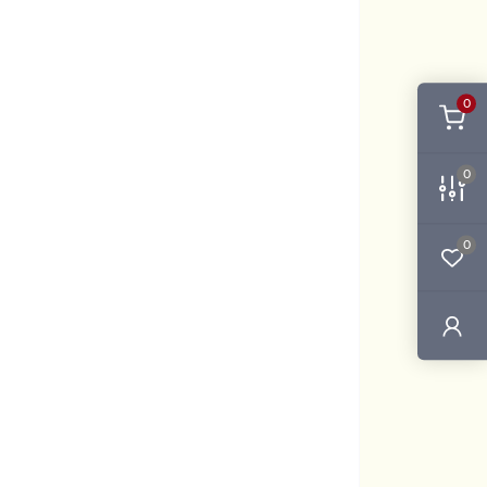
0
0
0