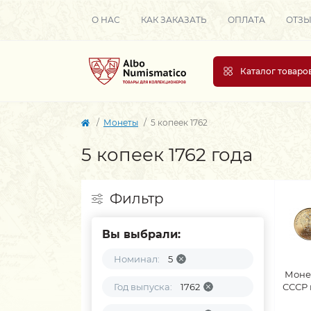
О НАС
КАК ЗАКАЗАТЬ
ОПЛАТА
ОТЗ
Каталог товаро
Монеты
5 копеек 1762
5 копеек 1762 года
Фильтр
Вы выбрали:
Номинал:
5
Моне
Год выпуска:
1762
СССР