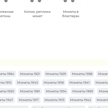
атежные
Копии, реплики
Монеты в
етоны
монет
блистерах
еты 1964
Монеты 1921
Монеты 1929
Монеты 1958
Монет
ты 1915
Монеты 1945
Монеты 1918
Монеты 1941
Монеты
еты 1920
Монеты 1961
Монеты 1934
Монеты 1969
Моне
ты 1947
Монеты 1917
Монеты 1913
Монеты 1942
Монеты