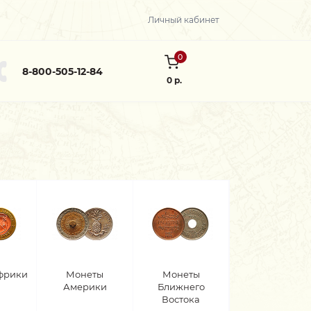
Личный кабинет
0
8-800-505-12-84
0 р.
фрики
Монеты
Монеты
Америки
Ближнего
Востока