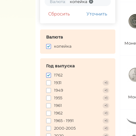
Валюта:
копейка
Сбросить
Уточнить
Валюта
Моне
копейка
Год выпуска
1762
1931
+1
1949
+1
Мон
1955
+1
1961
+1
1962
+1
1965 - 1991
+1
2000-2005
+1
2020