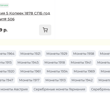
аличии
ия 5 Копеек 1878 СПБ год
ит# 506
9 р.
еты 1964
Монеты 1921
Монеты 1929
Монеты 1958
Монет
ты 1915
Монеты 1945
Монеты 1918
Монеты 1941
Монеты
еты 1920
Монеты 1961
Монеты 1934
Монеты 1969
Моне
ты 1947
Монеты 1917
Монеты 1913
Монеты 1942
Монеты
 монеты Австрия
Серебряные монеты Германия
Серебряны