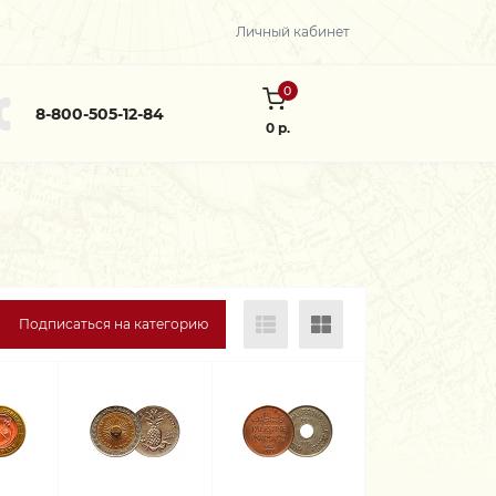
Личный кабинет
0
8-800-505-12-84
0 р.
Подписаться на категорию