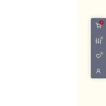
0
0
0