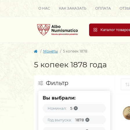
О НАС
КАК ЗАКАЗАТЬ
ОПЛАТА
ОТЗ
Каталог товаро
Монеты
5 копеек 1878
5 копеек 1878 года
Фильтр
Вы выбрали:
Номинал:
5
Год выпуска:
1878