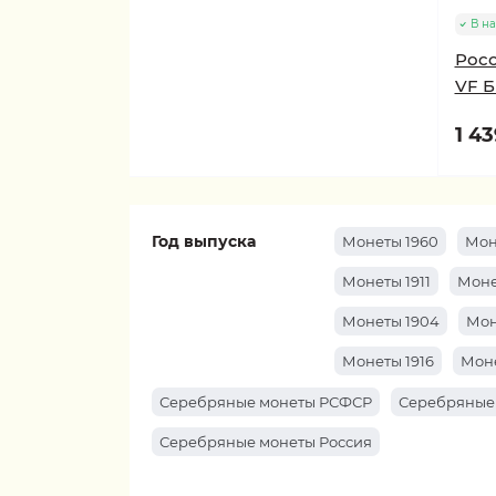
В н
Росс
VF Б
1 43
Год выпуска
Монеты 1960
Мон
Монеты 1911
Моне
Монеты 1904
Мон
Монеты 1916
Моне
Серебряные монеты РСФСР
Серебряные
Серебряные монеты Россия