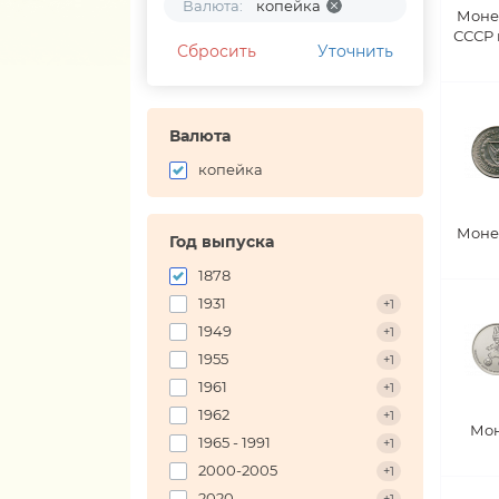
Валюта:
копейка
Моне
СССР
Сбросить
Уточнить
Валюта
копейка
Моне
Год выпуска
1878
1931
+1
1949
+1
1955
+1
1961
+1
1962
+1
Мон
1965 - 1991
+1
2000-2005
+1
2020