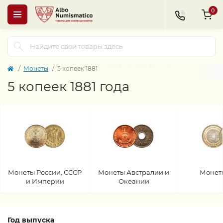
0
Монеты
5 копеек 1881
5 копеек 1881 года
Монеты России, СССР
Монеты Австралии и
Монет
и Империи
Океании
Год выпуска